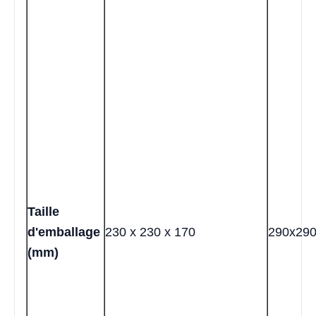
Taille
d'emballage
230 x 230 x 170
290x29
(mm)