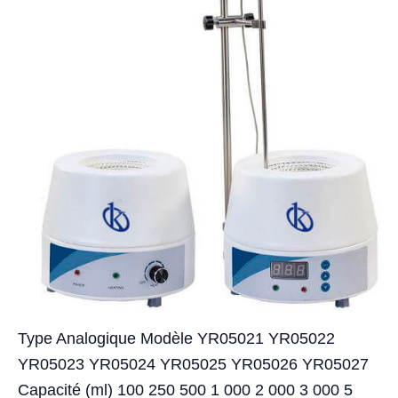
Type Analogique Modèle YR05021 YR05022
YR05023 YR05024 YR05025 YR05026 YR05027
Capacité (ml) 100 250 500 1 000 2 000 3 000 5