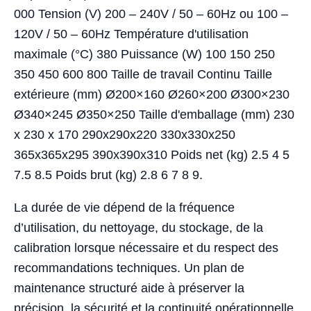
000 Tension (V) 200 – 240V / 50 – 60Hz ou 100 –
120V / 50 – 60Hz Température d'utilisation
maximale (°C) 380 Puissance (W) 100 150 250
350 450 600 800 Taille de travail Continu Taille
extérieure (mm) Ø200×160 Ø260×200 Ø300×230
Ø340×245 Ø350×250 Taille d'emballage (mm) 230
x 230 x 170 290x290x220 330x330x250
365x365x295 390x390x310 Poids net (kg) 2.5 4 5
7.5 8.5 Poids brut (kg) 2.8 6 7 8 9.
La durée de vie dépend de la fréquence
d’utilisation, du nettoyage, du stockage, de la
calibration lorsque nécessaire et du respect des
recommandations techniques. Un plan de
maintenance structuré aide à préserver la
précision, la sécurité et la continuité opérationnelle.