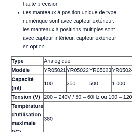
haute précision
Les manteaux à position unique de type
numérique sont avec capteur extérieur,
les manteaux à positions multiples sont
avec capteur intérieur, capteur extérieur
en option
Type
Analogique
Modèle
YR05021
YR05022
YR05023
YR0502
Capacité
100
250
500
1 000
(ml)
Tension (V)
200 – 240V / 50 – 60Hz ou 100 – 120
Température
d'utilisation
380
maximale
(°C)