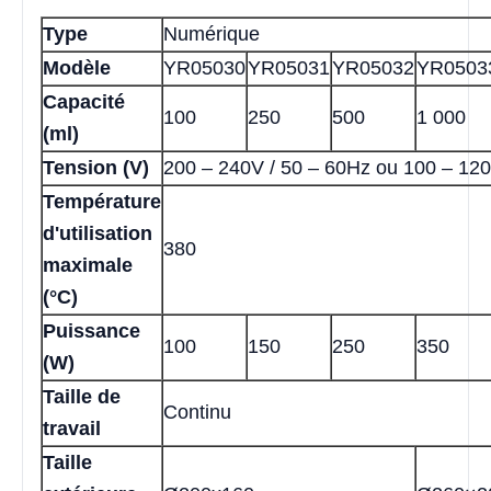
Type
Numérique
Modèle
YR05030
YR05031
YR05032
YR0503
Capacité
100
250
500
1 000
(ml)
Tension (V)
200 – 240V / 50 – 60Hz ou 100 – 120
Température
d'utilisation
380
maximale
(°C)
Puissance
100
150
250
350
(W)
Taille de
Continu
travail
Taille