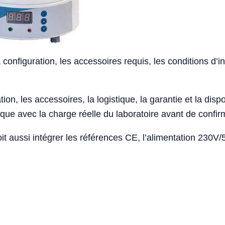
 configuration, les accessoires requis, les conditions d’in
ion, les accessoires, la logistique, la garantie et la disponi
e avec la charge réelle du laboratoire avant de confirm
t aussi intégrer les références CE, l’alimentation 230V/5