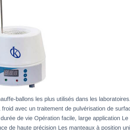
auffe-ballons les plus utilisés dans les laboratoire
à froid avec un traitement de pulvérisation de surf
 durée de vie Opération facile, large application Le
nce de haute précision Les manteaux à position u