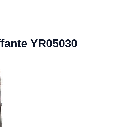
ffante YR05030