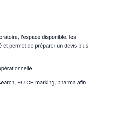
ratoire, l’espace disponible, les
né et permet de préparer un devis plus
opérationnelle.
esearch, EU CE marking, pharma afin