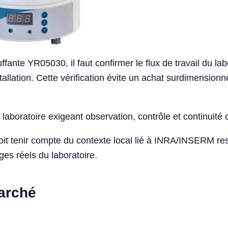
ante YR05030, il faut confirmer le flux de travail du labo
stallation. Cette vérification évite un achat surdimension
laboratoire exigeant observation, contrôle et continuité 
doit tenir compte du contexte local lié à INRA/INSERM r
ges réels du laboratoire.
marché