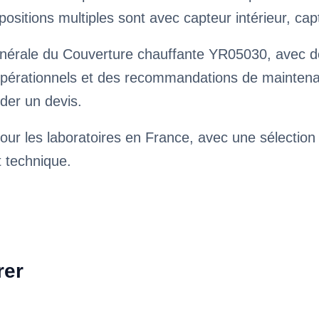
ositions multiples sont avec capteur intérieur, cap
nérale du Couverture chauffante YR05030, avec des
pérationnels et des recommandations de maintenance
der un devis.
our les laboratoires en France, avec une sélection
t technique.
rer