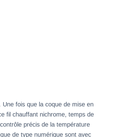
s. Une fois que la coque de mise en
ace fil chauffant nichrome, temps de
 contrôle précis de la température
nique de type numérique sont avec