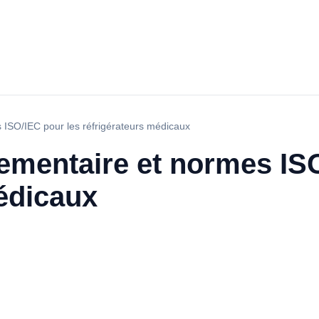
 ISO/IEC pour les réfrigérateurs médicaux
ementaire et normes ISO
édicaux