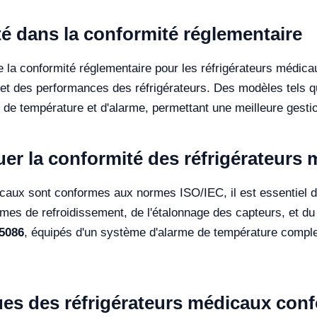
ité dans la conformité réglementaire
e la conformité réglementaire pour les réfrigérateurs médicau
 et des performances des réfrigérateurs. Des modèles tels 
de température et d'alarme, permettant une meilleure gestion
luer la conformité des réfrigérateurs
icaux sont conformes aux normes ISO/IEC, il est essentiel de
tèmes de refroidissement, de l'étalonnage des capteurs, et 
5086
, équipés d'un système d'alarme de température comple
ques des réfrigérateurs médicaux con