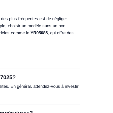
e des plus fréquentes est de négliger
ple, choisir un modèle sans un bon
modèles comme le
YR05085
, qui offre des
17025?
lités. En général, attendez-vous à investir
températures?