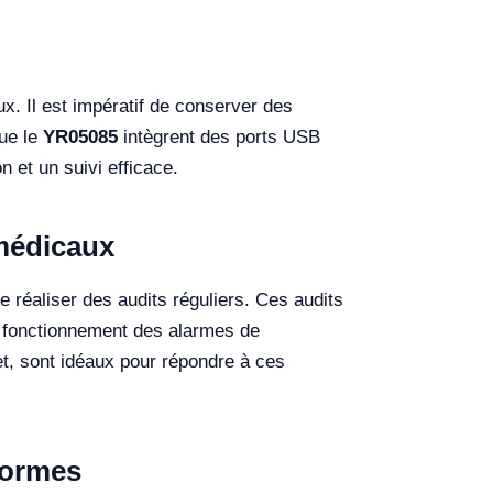
x. Il est impératif de conserver des
que le
YR05085
intègrent des ports USB
 et un suivi efficace.
 médicaux
 réaliser des audits réguliers. Ces audits
du fonctionnement des alarmes de
t, sont idéaux pour répondre à ces
formes