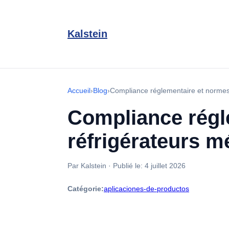
Kalstein
Accueil
›
Blog
›
Compliance réglementaire et normes
Compliance régl
réfrigérateurs m
Par Kalstein
·
Publié le:
4 juillet 2026
Catégorie:
aplicaciones-de-productos