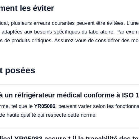
ent les éviter
dical, plusieurs erreurs courantes peuvent être évitées. L'un
s adaptées aux besoins spécifiques du laboratoire. Par exem
es de produits critiques. Assurez-vous de considérer des 
t posées
 à un réfrigérateur médical conforme à ISO 
rme, tel que le
YR05086
, peuvent varier selon les fonctionna
e haute qualité qui respecte cette norme.
al YR05083 assure-t-il la traçabilité des 