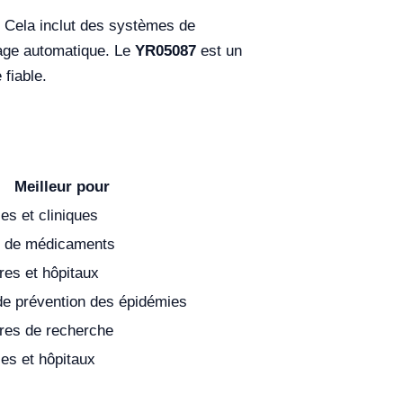
. Cela inclut des systèmes de
rage automatique. Le
YR05087
est un
fiable.
Meilleur pour
es et cliniques
 de médicaments
res et hôpitaux
de prévention des épidémies
ires de recherche
es et hôpitaux