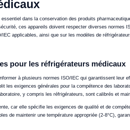
édicaux
e essentiel dans la conservation des produits pharmaceutiqu
la sécurité, ces appareils doivent respecter diverses normes 
IEC applicables, ainsi que sur les modèles de réfrigérateurs
es pour les réfrigérateurs médicaux
former à plusieurs normes ISO/IEC qui garantissent leur effic
blit les exigences générales pour la compétence des laborato
aboratoire, y compris les réfrigérateurs, sont calibrés et ma
te, car elle spécifie les exigences de qualité et de compét
les de maintenir une température appropriée (2-8°C), garantis