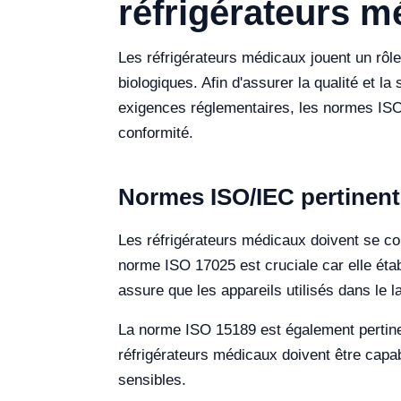
réfrigérateurs m
Les réfrigérateurs médicaux jouent un rôl
biologiques. Afin d'assurer la qualité et 
exigences réglementaires, les normes ISO/
conformité.
Normes ISO/IEC pertinent
Les réfrigérateurs médicaux doivent se con
norme ISO 17025 est cruciale car elle éta
assure que les appareils utilisés dans le l
La norme ISO 15189 est également pertinen
réfrigérateurs médicaux doivent être capab
sensibles.