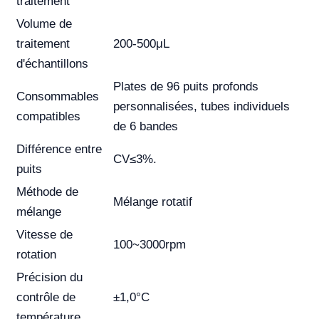
traitement
Volume de
traitement
200-500μL
d'échantillons
Plates de 96 puits profonds
Consommables
personnalisées, tubes individuels
compatibles
de 6 bandes
Différence entre
CV≤3%.
puits
Méthode de
Mélange rotatif
mélange
Vitesse de
100~3000rpm
rotation
Précision du
contrôle de
±1,0°C
température