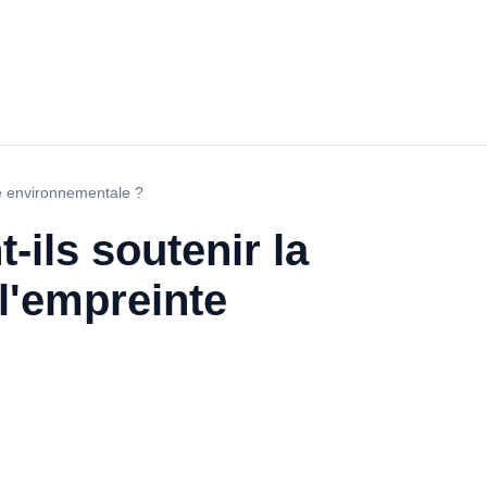
te environnementale ?
ils soutenir la
 l'empreinte