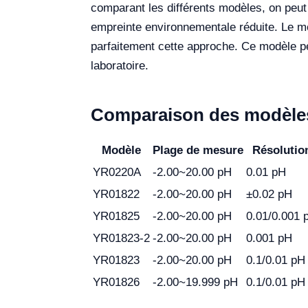
comparant les différents modèles, on peut
empreinte environnementale réduite. Le 
parfaitement cette approche. Ce modèle pe
laboratoire.
Comparaison des modèles
Modèle
Plage de mesure
Résolutio
YR0220A
-2.00~20.00 pH
0.01 pH
YR01822
-2.00~20.00 pH
±0.02 pH
YR01825
-2.00~20.00 pH
0.01/0.001 
YR01823-2
-2.00~20.00 pH
0.001 pH
YR01823
-2.00~20.00 pH
0.1/0.01 pH
YR01826
-2.00~19.999 pH
0.1/0.01 pH