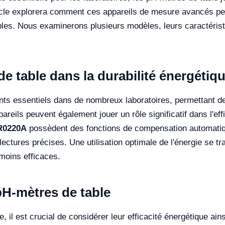
cle explorera comment ces appareils de mesure avancés peuv
ables. Nous examinerons plusieurs modèles, leurs caractérist
e table dans la durabilité énergétiq
nts essentiels dans de nombreux laboratoires, permettant d
pareils peuvent également jouer un rôle significatif dans l'e
R0220A
possèdent des fonctions de compensation automatique
ectures précises. Une utilisation optimale de l'énergie se t
moins efficaces.
H-mètres de table
, il est crucial de considérer leur efficacité énergétique ai