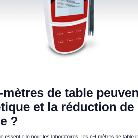
ètres de table peuvent-
tique et la réduction de
e ?
 essentielle pour les laboratoires, les pH-mètres de table jo