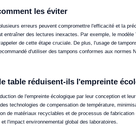
comment les éviter
 plusieurs erreurs peuvent compromettre l'efficacité et la p
eut entraîner des lectures inexactes. Par exemple, le modèle
 rappeler de cette étape cruciale. De plus, l'usage de tampon
st recommandé d'utiliser des tampons conformes aux normes 
table réduisent-ils l'empreinte éco
duction de l'empreinte écologique par leur conception et le
 des technologies de compensation de température, minimisan
tion de matériaux recyclables et de processus de fabricatio
 et l'impact environnemental global des laboratoires.