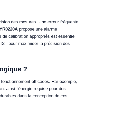
récision des mesures. Une erreur fréquente
YR0220A
propose une alarme
s de calibration appropriés est essentiel
NIST pour maximiser la précision des
logique ?
ur fonctionnement efficaces. Par exemple,
t ainsi l'énergie requise pour des
n durables dans la conception de ces