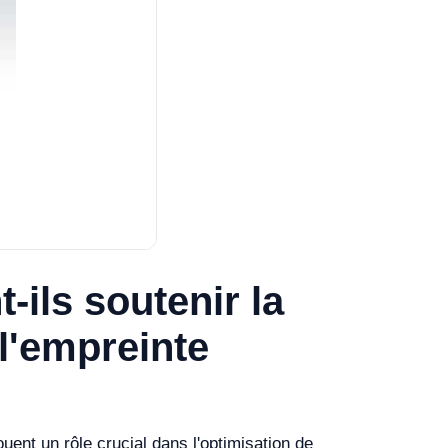
ils soutenir la
 l'empreinte
uent un rôle crucial dans l'optimisation de