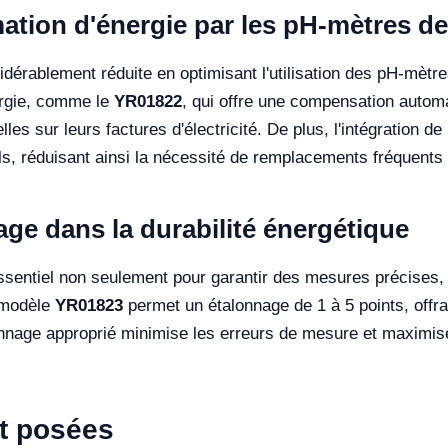
tion d'énergie par les pH-mètres de
dérablement réduite en optimisant l'utilisation des pH-mètr
ergie, comme le
YR01822
, qui offre une compensation automa
les sur leurs factures d'électricité. De plus, l'intégration 
ls, réduisant ainsi la nécessité de remplacements fréquents 
age dans la durabilité énergétique
ssentiel non seulement pour garantir des mesures précises, 
 modèle
YR01823
permet un étalonnage de 1 à 5 points, offran
nage approprié minimise les erreurs de mesure et maximise l
t posées