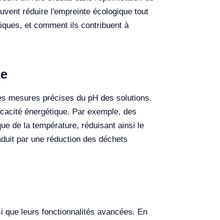
ent réduire l'empreinte écologique tout
iques, et comment ils contribuent à
ue
es mesures précises du pH des solutions.
fficacité énergétique. Par exemple, des
 de la température, réduisant ainsi le
raduit par une réduction des déchets
nsi que leurs fonctionnalités avancées. En