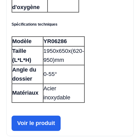
d'oxygène
Spécifications techniques
Modèle
YR06286
Taille
1950x650x(620-
(L*L*H)
950)mm
Angle du
0-55°
dossier
Acier
Matériaux
inoxydable
Voir le produit