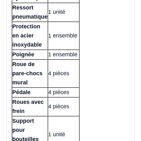
Ressort
1 unité
pneumatique
Protection
en acier
1 ensemble
inoxydable
Poignée
1 ensemble
Roue de
pare-chocs
4 pièces
mural
Pédale
4 pièces
Roues avec
4 pièces
frein
Support
pour
1 unité
bouteilles