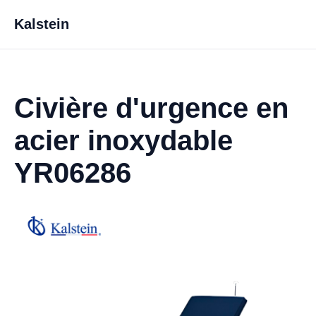
Kalstein
Civière d'urgence en
acier inoxydable
YR06286