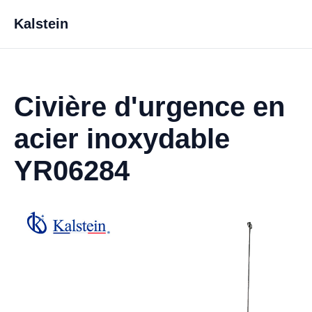
Kalstein
Civière d'urgence en
acier inoxydable
YR06284