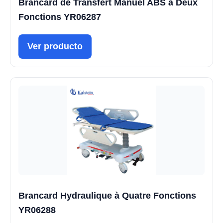
Brancard de Transfert Manuel ABS à Deux
Fonctions YR06287
Ver producto
Brancard Hydraulique à Quatre Fonctions
YR06288