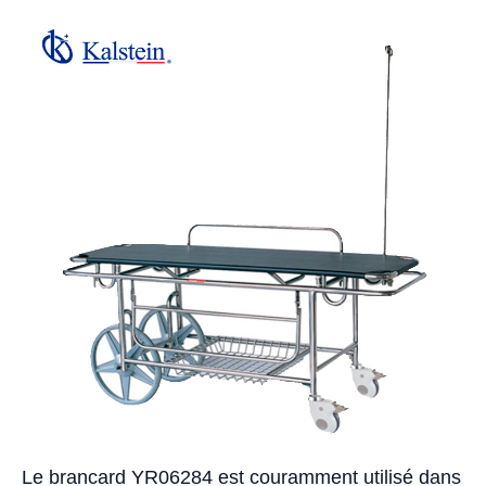
Le brancard YR06284 est couramment utilisé dans