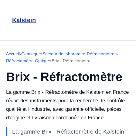
Kalstein
Accueil
›
Catalogue
›
Secteur de laboratoire
›
Réfractomètres
›
Réfractomètre Optique
›
Brix - Réfractomètre
Brix - Réfractomètre
La gamme Brix - Réfractomètre de Kalstein en France
réunit des instruments pour la recherche, le contrôle
qualité et l'industrie, avec garantie officielle, pièces
d'origine et livraison coordonnée en France.
La gamme Brix - Réfractomètre de Kalstein