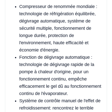
Compresseur de renommée mondiale :
technologie de réfrigération équilibrée,
dégivrage automatique, système de
sécurité multiple, fonctionnement de
longue durée, protection de
l'environnement, haute efficacité et
économie d'énergie.
Fonction de dégivrage automatique :
technologie de dégivrage rapide de la
pompe à chaleur d'origine, pour un
fonctionnement continu, empêche
efficacement le gel dû au fonctionnement
continu de l'évaporateur.
Système de contrôle manuel de l'effet de
refroidissement: rencontrez le terrible