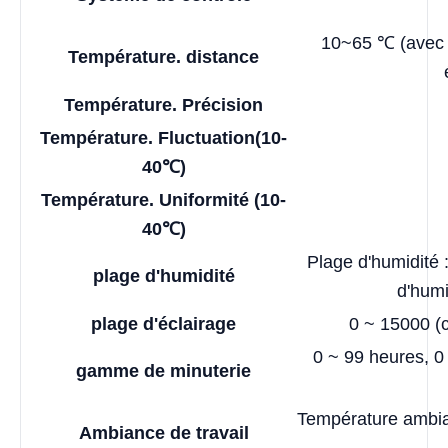
10~65 ℃ (avec 
Température. distance
Température. Précision
Température. Fluctuation
(10-
40℃)
Température. Uniformité (10-
40℃)
Plage d'humidité 
plage d'humidité
d'humi
plage d'éclairage
0 ~ 15000 (c
0 ~ 99 heures, 0
gamme de minuterie
Température ambia
Ambiance de travail