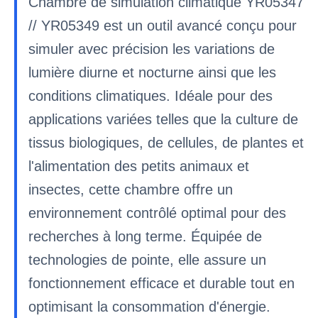
Chambre de simulation climatique YR05347
// YR05349 est un outil avancé conçu pour
simuler avec précision les variations de
lumière diurne et nocturne ainsi que les
conditions climatiques. Idéale pour des
applications variées telles que la culture de
tissus biologiques, de cellules, de plantes et
l'alimentation des petits animaux et
insectes, cette chambre offre un
environnement contrôlé optimal pour des
recherches à long terme. Équipée de
technologies de pointe, elle assure un
fonctionnement efficace et durable tout en
optimisant la consommation d'énergie.