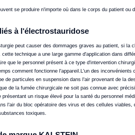
peuvent se produire n'importe où dans le corps du patient ou
iés à l'électrostauridose
osturgie peut causer des dommages graves au patient, si la c
 cette technique a une large gamme d'application dans diffé
ire que le personnel présent à ce type d'intervention chirurg
emps comment fonctionne l'appareil.
L'un des inconvénients de 
e de particules en suspension dans l'air provenant de la des
ue de la fumée chirurgicale ne soit pas connue avec précisi
résentant un risque élevé pour la santé du personnel médic
s l'air du bloc opératoire des virus et des cellules viables,
 substances toxiques.
e de marque KALSTEIN