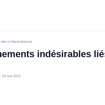
iés à l'électrobisturie
ements indésirables lié
e:
24 mai 2023