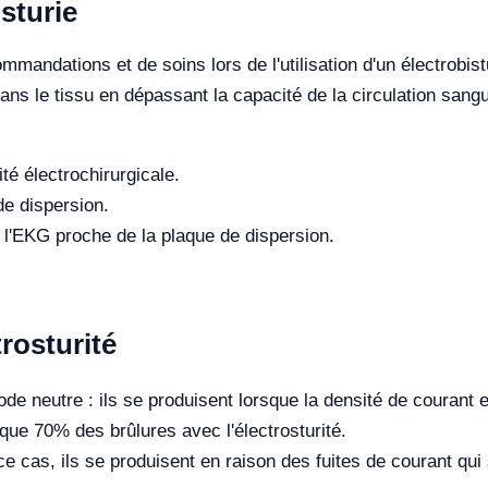
isturie
mmandations et de soins lors de l'utilisation d'un électrobis
ns le tissu en dépassant la capacité de la circulation sangui
té électrochirurgicale.
de dispersion.
de l'EKG proche de la plaque de dispersion.
trosturité
ode neutre : ils se produisent lorsque la densité de courant
que 70% des brûlures avec l'électrosturité.
ce cas, ils se produisent en raison des fuites de courant qui