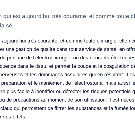
n qui est aujourd'hui très courante, et comme toute c
la sé
st aujourd'hui très courante, et comme toute chirurgie, elle 
er une gestion de qualité dans tout service de santé, en offr
rt du principe de l'électrochirurgie, où des courants électriqu
équence dans le tissu, et permet la coupe et la coagulation dé
 nerveuses et les dommages tissulaires qui en résultent.
Il e
préparation et le maniement de l'électrosturia, mais aussi le
e plus facile à identifier ou détecter les risques potentiels q
 ou de précautions au moment de son utilisation, il est néce
iaux qui permettent de filtrer les substances et la fumée lors 
 ses effets.