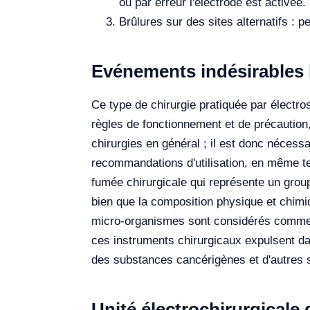
ou par erreur l'électrode est activée.
Brûlures sur des sites alternatifs : 
Evénements indésirables l
Ce type de chirurgie pratiquée par électr
règles de fonctionnement et de précaution,
chirurgies en général ; il est donc nécessa
recommandations d'utilisation, en même t
fumée chirurgicale qui représente un group
bien que la composition physique et chimiq
micro-organismes sont considérés comme p
ces instruments chirurgicaux expulsent dan
des substances cancérigènes et d'autres
Unité électrochirurgical