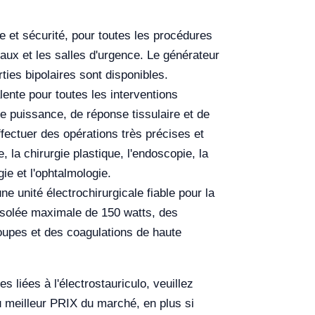
 et sécurité, pour toutes les procédures
eaux et les salles d'urgence. Le générateur
ties bipolaires sont disponibles.
ente pour toutes les interventions
de puissance, de réponse tissulaire et de
fectuer des opérations très précises et
 la chirurgie plastique, l'endoscopie, la
gie et l'ophtalmologie.
 unité électrochirurgicale fiable pour la
isolée maximale de 150 watts, des
oupes et des coagulations de haute
 liées à l'électrostauriculo, veuillez
au meilleur PRIX du marché, en plus si