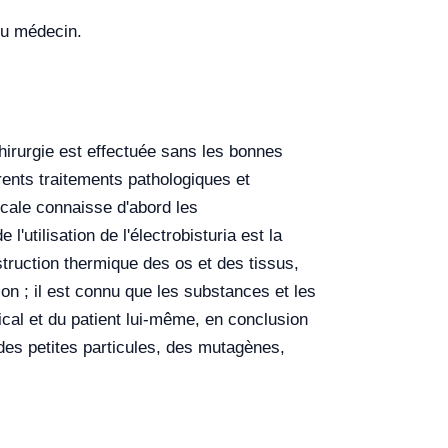
 du médecin.
hirurgie est effectuée sans les bonnes
rents traitements pathologiques et
icale connaisse d'abord les
l'utilisation de l'électrobisturia est la
truction thermique des os et des tissus,
on ; il est connu que les substances et les
al et du patient lui-même, en conclusion
 des petites particules, des mutagènes,