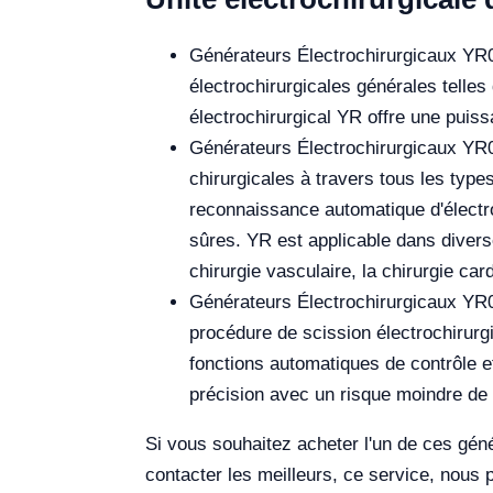
Générateurs Électrochirurgicaux YR02
électrochirurgicales générales telles
électrochirurgical YR offre une puis
Générateurs Électrochirurgicaux YR02
chirurgicales à travers tous les type
reconnaissance automatique d'électrod
sûres. YR est applicable dans diverses
chirurgie vasculaire, la chirurgie car
Générateurs Électrochirurgicaux YR02
procédure de scission électrochirur
fonctions automatiques de contrôle 
précision avec un risque moindre d
Si vous souhaitez acheter l'un de ces génér
contacter les meilleurs, ce service, nous 