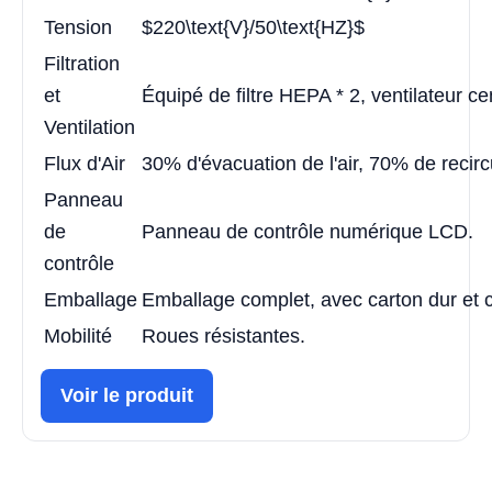
Tension
$220\text{V}/50\text{HZ}$
Filtration
et
Équipé de filtre HEPA * 2, ventilateur c
Ventilation
Flux d'Air
30% d'évacuation de l'air, 70% de recircul
Panneau
de
Panneau de contrôle numérique LCD.
contrôle
Emballage
Emballage complet, avec carton dur et c
Mobilité
Roues résistantes.
Voir le produit