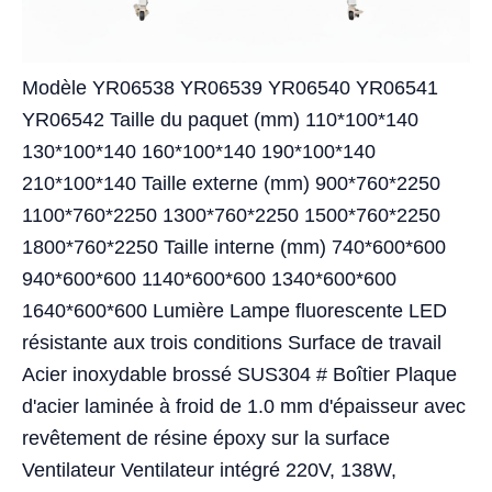
Modèle YR06538 YR06539 YR06540 YR06541
YR06542 Taille du paquet (mm) 110*100*140
130*100*140 160*100*140 190*100*140
210*100*140 Taille externe (mm) 900*760*2250
1100*760*2250 1300*760*2250 1500*760*2250
1800*760*2250 Taille interne (mm) 740*600*600
940*600*600 1140*600*600 1340*600*600
1640*600*600 Lumière Lampe fluorescente LED
résistante aux trois conditions Surface de travail
Acier inoxydable brossé SUS304 # Boîtier Plaque
d'acier laminée à froid de 1.0 mm d'épaisseur avec
revêtement de résine époxy sur la surface
Ventilateur Ventilateur intégré 220V, 138W,