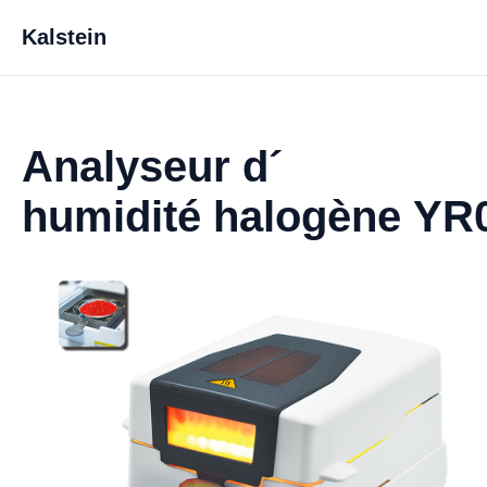
Kalstein
Analyseur d´
humidité halogène YR