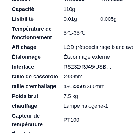
Capacité
110g
Lisibilité
0.01g
0.005g
Température de
5℃-35℃
fonctionnement
Affichage
LCD (rétroéclairage blanc ave
Étalonnage
Étalonnage externe
Interface
RS232/RJ45/USB…
taille de casserole
Ø90mm
taille d'emballage
490x350x360mm
Poids brut
7,5 kg
chauffage
Lampe halogène-1
Capteur de
PT100
température