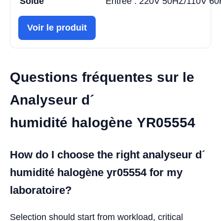
Solde
Entrée : 220V 50HZ/110V 60H
Voir le produit
Questions fréquentes sur le
Analyseur d´
humidité halogène YR05554
How do I choose the right analyseur d´
humidité halogène yr05554 for my
laboratoire?
Selection should start from workload, critical