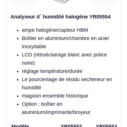
Analyseur d´ humidité halogène YR05554
ampe halogène/capteur HBM
Boîtier en aluminium/chambre en acier
inoxydable
LCD (rétroéclairage blanc avec police
noire)
réglage température/durée
Le pourcentage de résidu sec/teneur en
humidité
magasin ensemble historique
Option : boîtier en
aluminium/imprimante/broyeur
Modèle
YR05552
YR05553