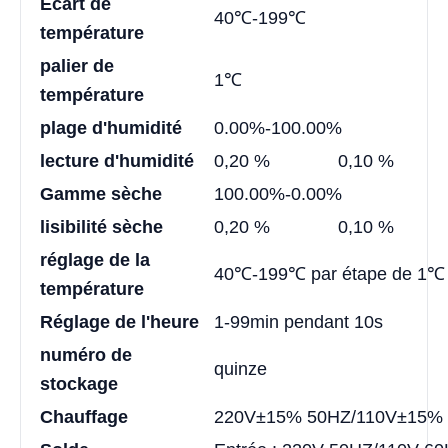
Écart de
40℃-199℃
température
palier de
1℃
température
plage d'humidité
0.00%-100.00%
lecture d'humidité
0,20 %
0,10 %
Gamme sèche
100.00%-0.00%
lisibilité sèche
0,20 %
0,10 %
réglage de la
40℃-199℃ par étape de 1℃
température
Réglage de l'heure
1-99min pendant 10s
numéro de
quinze
stockage
Chauffage
220V±15% 50HZ/110V±15%