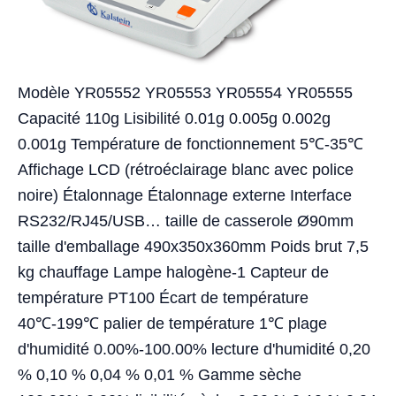
Modèle YR05552 YR05553 YR05554 YR05555
Capacité 110g Lisibilité 0.01g 0.005g 0.002g
0.001g Température de fonctionnement 5℃-35℃
Affichage LCD (rétroéclairage blanc avec police
noire) Étalonnage Étalonnage externe Interface
RS232/RJ45/USB… taille de casserole Ø90mm
taille d'emballage 490x350x360mm Poids brut 7,5
kg chauffage Lampe halogène-1 Capteur de
température PT100 Écart de température
40℃-199℃ palier de température 1℃ plage
d'humidité 0.00%-100.00% lecture d'humidité 0,20
% 0,10 % 0,04 % 0,01 % Gamme sèche