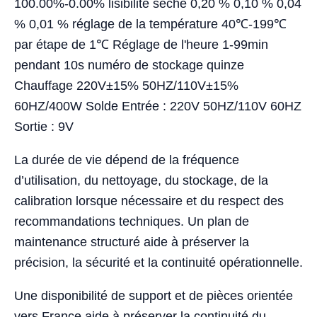
100.00%-0.00% lisibilité sèche 0,20 % 0,10 % 0,04
% 0,01 % réglage de la température 40℃-199℃
par étape de 1℃ Réglage de l'heure 1-99min
pendant 10s numéro de stockage quinze
Chauffage 220V±15% 50HZ/110V±15%
60HZ/400W Solde Entrée : 220V 50HZ/110V 60HZ
Sortie : 9V
La durée de vie dépend de la fréquence
d’utilisation, du nettoyage, du stockage, de la
calibration lorsque nécessaire et du respect des
recommandations techniques. Un plan de
maintenance structuré aide à préserver la
précision, la sécurité et la continuité opérationnelle.
Une disponibilité de support et de pièces orientée
vers France aide à préserver la continuité du