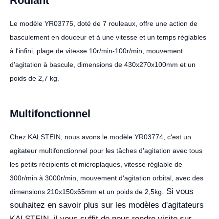
Roulant
Le modèle YR03775, doté de 7 rouleaux, offre une action de
basculement en douceur et à une vitesse et un temps réglables
à l'infini, plage de vitesse 10r/min-100r/min, mouvement
d'agitation à bascule, dimensions de 430x270x100mm et un
poids de 2,7 kg.
Multifonctionnel
Chez KALSTEIN, nous avons le modèle YR03774, c'est un
agitateur multifonctionnel pour les tâches d'agitation avec tous
les petits récipients et microplaques, vitesse réglable de
300r/min à 3000r/min, mouvement d'agitation orbital, avec des
Si vous
dimensions 210x150x65mm et un poids de 2,5kg.
souhaitez en savoir plus sur les modèles d'agitateurs
KALSTEIN, il vous suffit de nous rendre visite sur