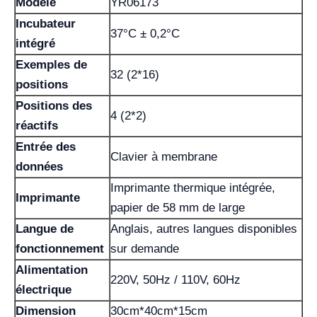
Modèle
YR06173
Incubateur
37°C ± 0,2°C
intégré
Exemples de
32 (2*16)
positions
Positions des
4 (2*2)
réactifs
Entrée des
Clavier à membrane
données
Imprimante thermique intégrée,
Imprimante
papier de 58 mm de large
Langue de
Anglais, autres langues disponibles
fonctionnement
sur demande
Alimentation
220V, 50Hz / 110V, 60Hz
électrique
Dimension
30cm*40cm*15cm