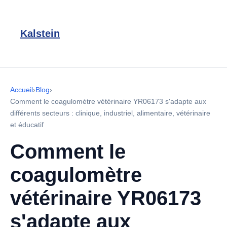
Kalstein
Accueil
›
Blog
›
Comment le coagulomètre vétérinaire YR06173 s'adapte aux
différents secteurs : clinique, industriel, alimentaire, vétérinaire
et éducatif
Comment le
coagulomètre
vétérinaire YR06173
s'adapte aux