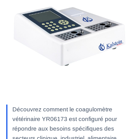
Découvrez comment le coagulomètre
vétérinaire YR06173 est configuré pour
répondre aux besoins spécifiques des
secteurs clinique, industriel, alimentaire,