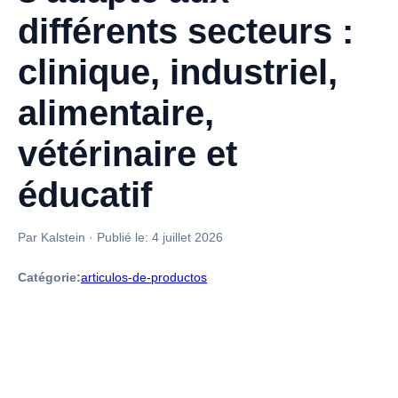
différents secteurs :
clinique, industriel,
alimentaire,
vétérinaire et
éducatif
Par Kalstein
·
Publié le:
4 juillet 2026
Catégorie:
articulos-de-productos