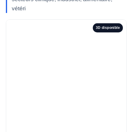
vétéri
3D disponible