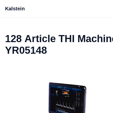
Kalstein
128 Article THI Machin
YR05148