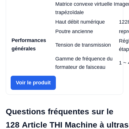
Matrice convexe virtuelle Image
trapézoïdale
Haut débit numérique
122
Poutre ancienne
rep
Performances
Régl
Tension de transmission
générales
étap
Gamme de fréquence du
1 ~
formateur de faisceau
Voir le produit
Questions fréquentes sur le
128 Article THI Machine à ultra