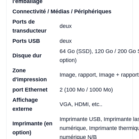
l'emballage
Connectivité / Médias / Périphériques
Ports de
deux
transducteur
Ports USB
deux
64 Go (SSD), 120 Go / 200 Go
Disque dur
option)
Zone
Image, rapport, Image + rapport
d'impression
port Ethernet
2 (100 Mo / 1000 Mo)
Affichage
VGA, HDMI, etc..
externe
Imprimante USB, Imprimante la
Imprimante (en
numérique, Imprimante thermiq
option)
numérique N/B