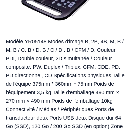
Modèle YR05148 Modes d'image B, 2B, 4B, M, B /
M, B / C, B / D, B / C / D , B / CFM / D, Couleur
PDI, Double couleur, 2D simultanée / Couleur
composite, PW, Duplex / Triplex, CFM, CDE, PD,
PD directionnel, CD Spécifications physiques Taille
de l'équipe 375mm * 360mm * 75mm Poids de
l'équipement 3,5 kg Taille d'emballage 490 mm ×
270 mm × 490 mm Poids de l'emballage 10kg
Connectivité / Médias / Périphériques Ports de
transducteur deux Ports USB deux Disque dur 64
Go (SSD), 120 Go / 200 Go SSD (en option) Zone