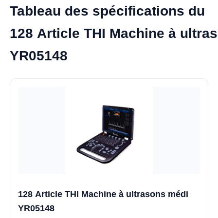
Tableau des spécifications du
128 Article THI Machine à ultra
YR05148
128 Article THI Machine à ultrasons médi
YR05148