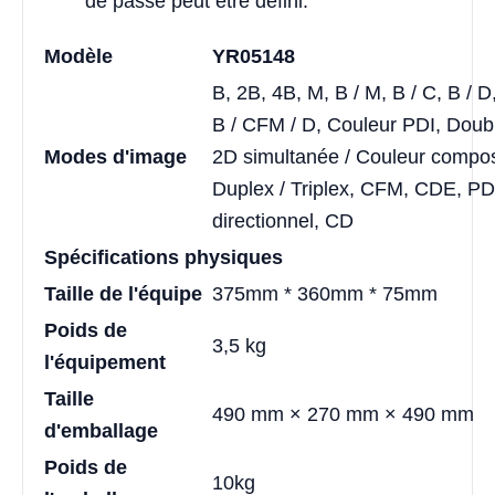
de passe peut être défini.
Modèle
YR05148
B, 2B, 4B, M, B / M, B / C, B / D,
B / CFM / D, Couleur PDI, Doubl
Modes d'image
2D simultanée / Couleur compos
Duplex / Triplex, CFM, CDE, P
directionnel, CD
Spécifications physiques
Taille de l'équipe
375mm * 360mm * 75mm
Poids de
3,5 kg
l'équipement
Taille
490 mm × 270 mm × 490 mm
d'emballage
Poids de
10kg